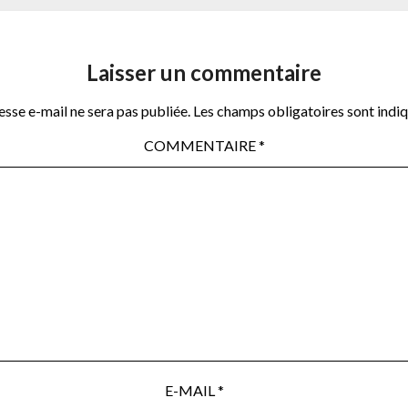
Laisser un commentaire
sse e-mail ne sera pas publiée.
Les champs obligatoires sont indi
COMMENTAIRE
*
E-MAIL
*