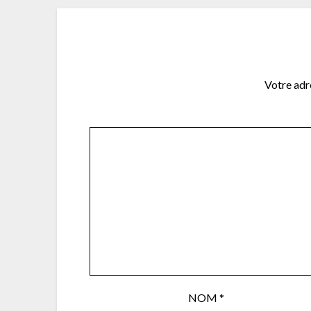
Votre adre
NOM
*