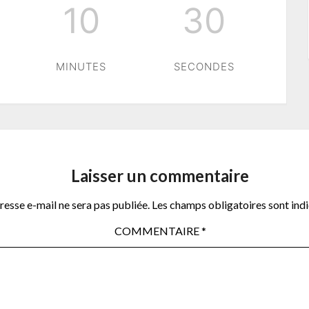
10
29
MINUTES
SECONDES
Laisser un commentaire
resse e-mail ne sera pas publiée.
Les champs obligatoires sont ind
COMMENTAIRE
*