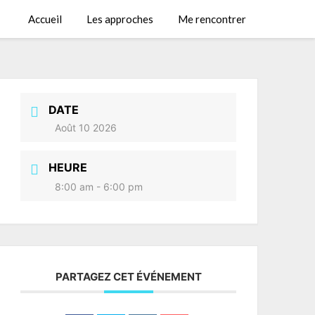
Accueil
Les approches
Me rencontrer
DATE
Août 10 2026
HEURE
8:00 am - 6:00 pm
PARTAGEZ CET ÉVÉNEMENT