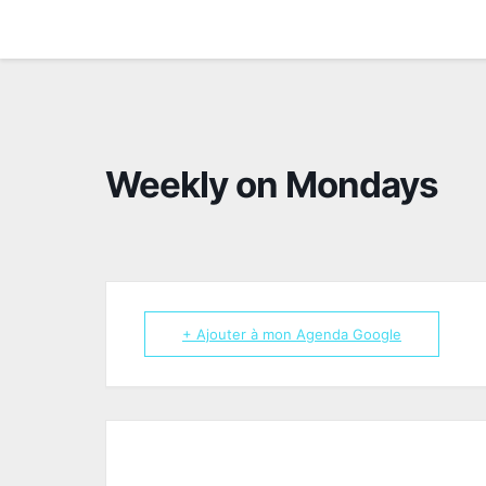
Skip
to
content
Weekly on Mondays
+ Ajouter à mon Agenda Google