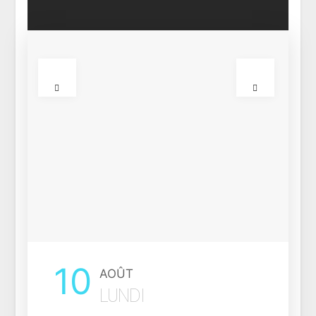
13
AOÛT
JEUDI