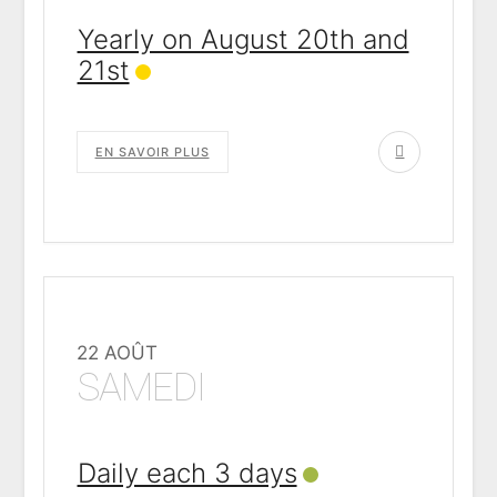
Yearly on August 20th and
21st
EN SAVOIR PLUS
22 AOÛT
SAMEDI
Daily each 3 days