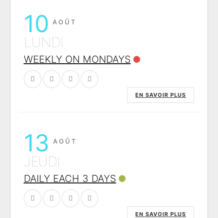
10
AOÛT
LUNDI
WEEKLY ON MONDAYS
EN SAVOIR PLUS
13
AOÛT
JEUDI
DAILY EACH 3 DAYS
EN SAVOIR PLUS