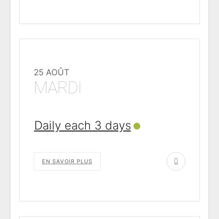
25 AOÛT
MARDI
Daily each 3 days
EN SAVOIR PLUS