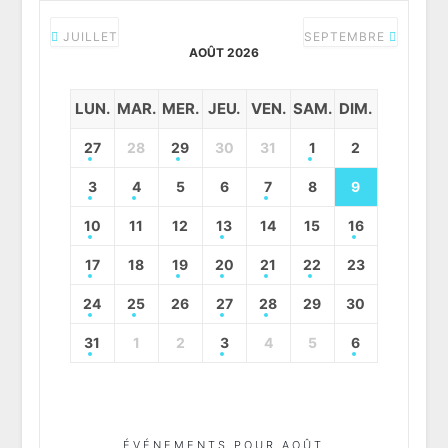
JUILLET
SEPTEMBRE
AOÛT 2026
LUN.
MAR.
MER.
JEU.
VEN.
SAM.
DIM.
27
28
29
30
31
1
2
3
4
5
6
7
8
9
10
11
12
13
14
15
16
17
18
19
20
21
22
23
24
25
26
27
28
29
30
31
1
2
3
4
5
6
ÉVÉNEMENTS POUR AOÛT