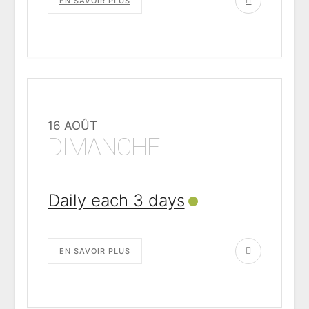
EN SAVOIR PLUS
16 AOÛT
DIMANCHE
Daily each 3 days
EN SAVOIR PLUS