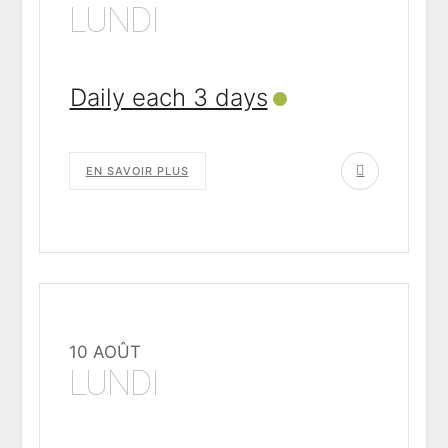
LUNDI
Daily each 3 days
EN SAVOIR PLUS
10 AOÛT
LUNDI