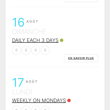
16
AOÛT
DIMANCHE
DAILY EACH 3 DAYS
EN SAVOIR PLUS
17
AOÛT
LUNDI
WEEKLY ON MONDAYS