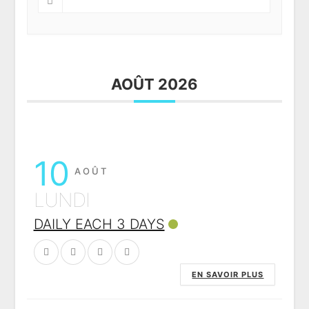
AOÛT 2026
10
AOÛT
LUNDI
DAILY EACH 3 DAYS
EN SAVOIR PLUS