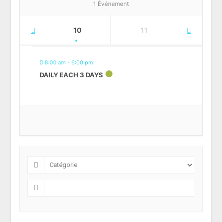
1 Événement
9
10
11
12
8:00 am - 6:00 pm
DAILY EACH 3 DAYS