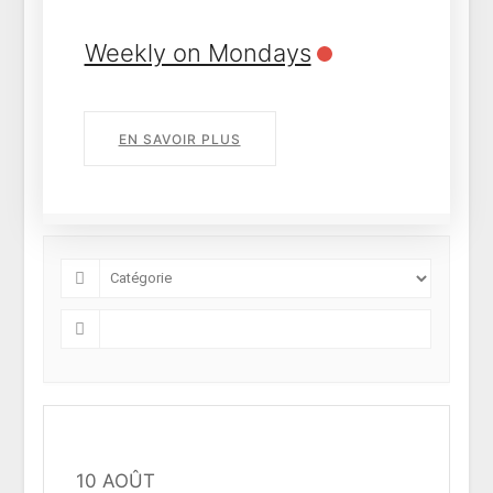
Daily each 3 days
EN SAVOIR PLUS
10 AOÛT