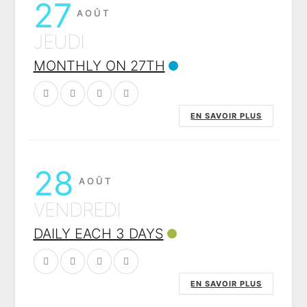
27
AOÛT
JEUDI
MONTHLY ON 27TH
EN SAVOIR PLUS
28
AOÛT
VENDREDI
DAILY EACH 3 DAYS
EN SAVOIR PLUS