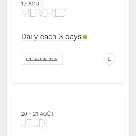
19 AOÛT
MERCREDI
Daily each 3 days
EN SAVOIR PLUS
20 - 21 AOÛT
JEUDI