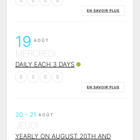
EN SAVOIR PLUS
19
AOÛT
MERCREDI
DAILY EACH 3 DAYS
EN SAVOIR PLUS
20 - 21
AOÛT
JEUDI
YEARLY ON AUGUST 20TH AND