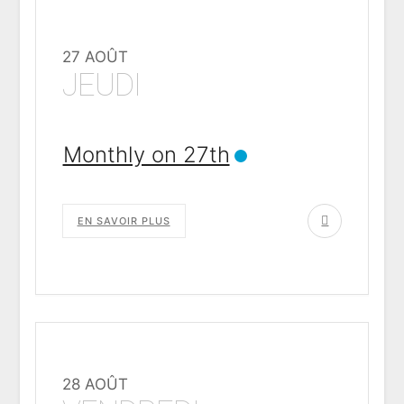
27 AOÛT
JEUDI
Monthly on 27th
EN SAVOIR PLUS
28 AOÛT